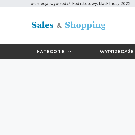
,
,
,
promocja
wyprzedaż
kod rabatowy
black friday 2022
KATEGORIE
WYPRZEDAŻE