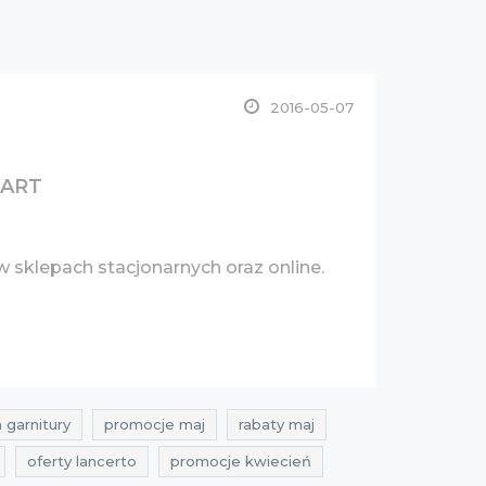
2016-05-07
SMART
 sklepach stacjonarnych oraz online.
 garnitury
promocje maj
rabaty maj
oferty lancerto
promocje kwiecień