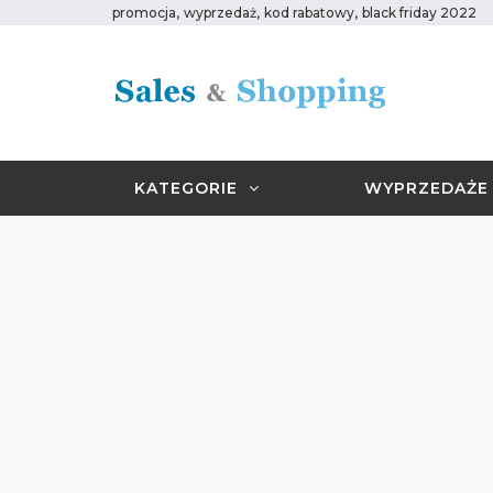
,
,
,
promocja
wyprzedaż
kod rabatowy
black friday 2022
KATEGORIE
WYPRZEDAŻE