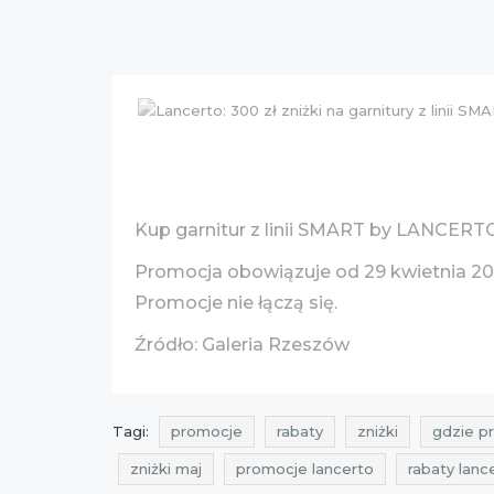
Kup garnitur z linii SMART by LANCERT
Promocja obowiązuje od 29 kwietnia 201
Promocje nie łączą się.
Źródło: Galeria Rzeszów
Tagi:
promocje
rabaty
zniżki
gdzie p
zniżki maj
promocje lancerto
rabaty lanc