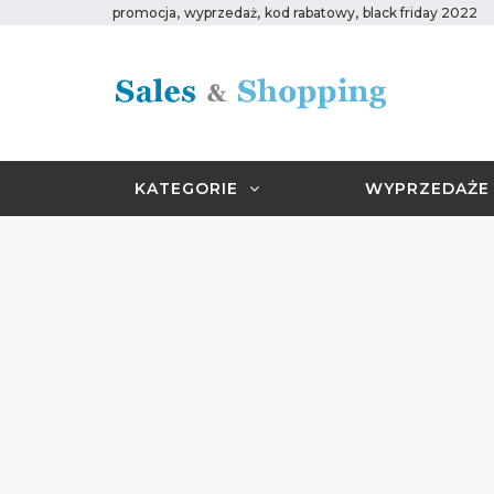
,
,
,
promocja
wyprzedaż
kod rabatowy
black friday 2022
KATEGORIE
WYPRZEDAŻE