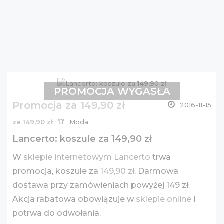
PROMOCJA WYGASŁA
Promocja za 149,90 zł
2016-11-15
za 149,90 zł
Moda
Lancerto: koszule za 149,90 zł
W
sklepie internetowym Lancerto
trwa
promocja, koszule za
149,90 zł
. Darmowa
dostawa przy zamówieniach powyżej 149 zł.
Akcja rabatowa obowiązuje w
sklepie online
i
potrwa do odwołania.