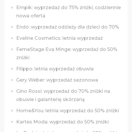
Empik: wyprzedaż do 75% zniżki, codziennie
nowa oferta
Endo: wyprzedaż odzieży dla dzieci do 70%
Eveline Cosmetics: letnia wyprzedaż
FemeStage Eva Minge: wyprzedaż do 50%
zniżki
Filippo: letnia wyprzedaż obuwia
Gery Weber: wyprzedaż sezonowa
Gino Rossi: wyprzedaż do 70% zniżki na
obuwie i galanterię skórzaną
Home&You: letnia wyprzedaż do 50% zniżki
Kartes Moda: wyprzedaż do 50% zniżki