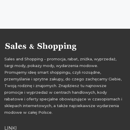
wyprzedaż sierpień 2016
wyprzedaż lipiec 2016
promocje lipiec 2016
rabaty lipiec 2016
zniżki lipiec 2016
Sales and Shopping - promocja, rabat, zniżka, wyprzedaż,
targi mody, pokazy mody, wydarzenia modowe.
Promujemy ideę smart shoppingu, czyli rozsądne,
przemyślanie i sprytne zakupy, do czego zachęcamy Ciebie,
Twoją rodzinę i znajomych. Znajdziesz tu najnowsze
promocje i wyprzedaż w centrach handlowych, kody
rabatowe i oferty specjalne obowiązujące w czasopismach i
sklepach internetowych, a także najciekawsze wydarzenia
modowe w całej Polsce.
LINKI