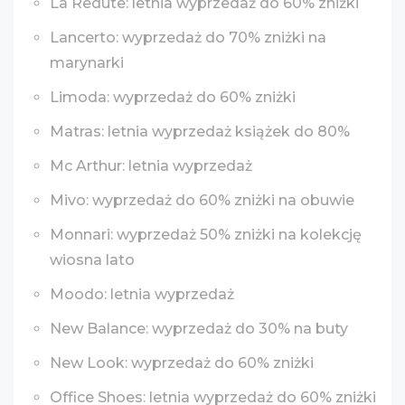
La Redute: letnia wyprzedaż do 60% zniżki
Lancerto: wyprzedaż do 70% zniżki na
marynarki
Limoda: wyprzedaż do 60% zniżki
Matras: letnia wyprzedaż książek do 80%
Mc Arthur: letnia wyprzedaż
Mivo: wyprzedaż do 60% zniżki na obuwie
Monnari: wyprzedaż 50% zniżki na kolekcję
wiosna lato
Moodo: letnia wyprzedaż
New Balance: wyprzedaż do 30% na buty
New Look: wyprzedaż do 60% zniżki
Office Shoes: letnia wyprzedaż do 60% zniżki