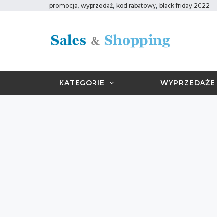
,
,
,
promocja
wyprzedaż
kod rabatowy
black friday 2022
KATEGORIE
WYPRZEDAŻE