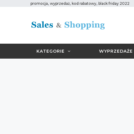
,
,
,
promocja
wyprzedaż
kod rabatowy
black friday 2022
KATEGORIE
WYPRZEDAŻE