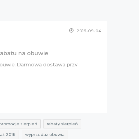
2016-09-04
rabatu na obuwie
obuwie. Darmowa dostawa przy
promocje sierpień
rabaty sierpień
aż 2016
wyprzedaż obuwia