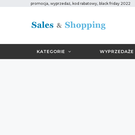
,
,
,
promocja
wyprzedaż
kod rabatowy
black friday 2022
KATEGORIE
WYPRZEDAŻE