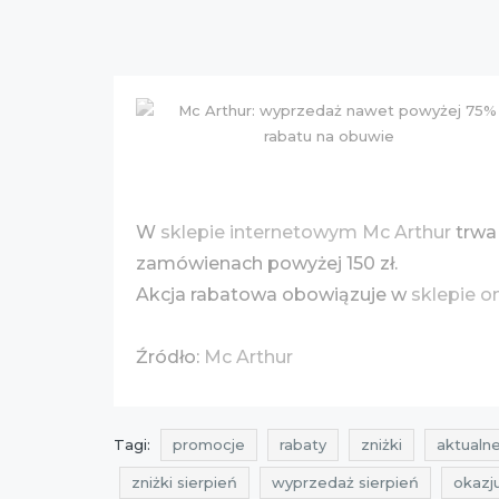
W
sklepie internetowym Mc Arthur
trwa
zamówienach powyżej 150 zł.
Akcja rabatowa obowiązuje w
sklepie o
Źródło:
Mc Arthur
Tagi:
promocje
rabaty
zniżki
aktualne
zniżki sierpień
wyprzedaż sierpień
okazj