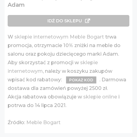
Adam
IDŹ DO SKLEPU
W
sklepie internetowym Meble Bogart
trwa
promocja, otrzymacie
10%
zniżki na meble do
salonu oraz pokoju dziecięcego marki Adam.
Aby skorzystać z promocji w
sklepie
internetowym
, należy w koszyku zakupów
wpisać kod rabatowy:
. Darmowa
POKAŻ KOD
dostawa dla zamówień powyżej 2500 zł.
Akcja rabatowa obowiązuje w
sklepie online
i
potrwa do 14 lipca 2021.
Źródło:
Meble Bogart