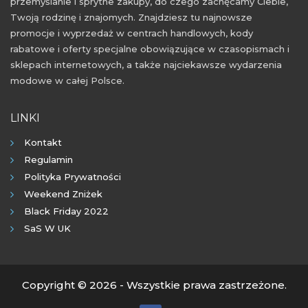
przemyślanie i sprytne zakupy, do czego zachęcamy Ciebie,
Twoją rodzinę i znajomych. Znajdziesz tu najnowsze
promocje i wyprzedaż w centrach handlowych, kody
rabatowe i oferty specjalne obowiązujące w czasopismach i
sklepach internetowych, a także najciekawsze wydarzenia
modowe w całej Polsce.
LINKI
Kontakt
Regulamin
Polityka Prywatności
Weekend Zniżek
Black Friday 2022
SaS W UK
Copyright © 2026 - Wszystkie prawa zastrzeżone.