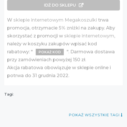
IDŹ DO SKLEPU
W
sklepie internetowym Megakoszulki
trwa
promocja, otrzymacie
5% zniżki
na zakupy. Aby
skorzystać z promocji w
sklepie internetowym
,
należy w koszyku zakupów wpisać kod
rabatowy: "
". Darmowa dostawa
POKAŻ KOD
przy zamówieniach powyżej 150 zł.
Akcja rabatowa obowiązuje w sklepie online i
potrwa do 31 grudnia 2022.
Tagi:
POKAŻ WSZYSTKIE TAGI