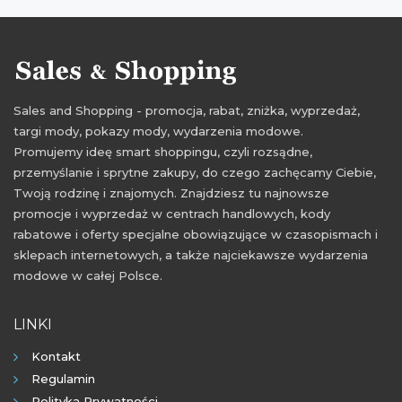
promocje sierpień 2021
rabaty sierpień 2021
zniżki sierpień 2021
Sales and Shopping - promocja, rabat, zniżka, wyprzedaż,
targi mody, pokazy mody, wydarzenia modowe.
Promujemy ideę smart shoppingu, czyli rozsądne,
przemyślanie i sprytne zakupy, do czego zachęcamy Ciebie,
Twoją rodzinę i znajomych. Znajdziesz tu najnowsze
promocje i wyprzedaż w centrach handlowych, kody
rabatowe i oferty specjalne obowiązujące w czasopismach i
sklepach internetowych, a także najciekawsze wydarzenia
modowe w całej Polsce.
LINKI
Kontakt
Regulamin
Polityka Prywatności