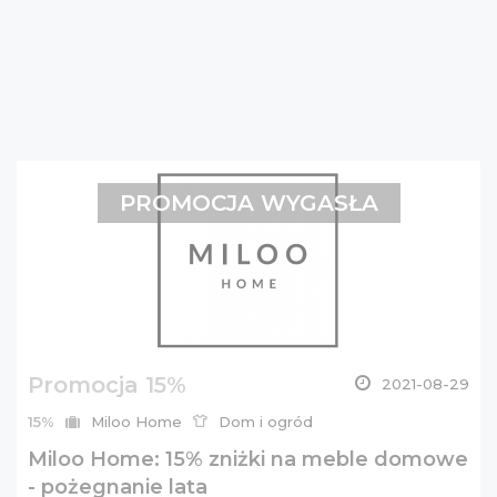
PROMOCJA WYGASŁA
Promocja 15%
2021-08-29
15%
Miloo Home
Dom i ogród
Miloo Home: 15% zniżki na meble domowe
- pożegnanie lata