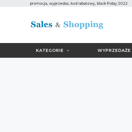
,
,
,
promocja
wyprzedaż
kod rabatowy
black friday 2022
KATEGORIE
WYPRZEDAŻE