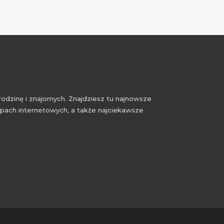
rodzinę i znajomych. Znajdziesz tu najnowsze
epach internetowych, a także najciekawsze