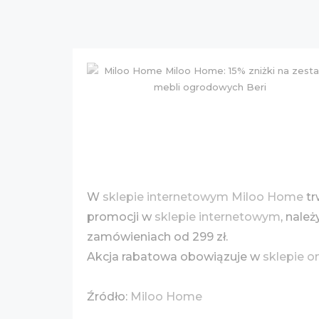
W
sklepie internetowym Miloo Home
tr
promocji w
sklepie internetowym
, nale
zamówieniach od 299 zł.
Akcja rabatowa obowiązuje w
sklepie o
Źródło:
Miloo Home