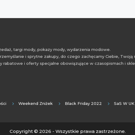
przedaż, targi mody, pokazy mody, wydarzenia modowe.
rzemyślanie i sprytne zakupy, do czego zachęcamy Ciebie, Twoją 
 rabatowe i oferty specjalne obowiązujące w czasopismach i skl
ści
Weekend Zniżek
Black Friday 2022
SaS W UK
Copyright © 2026 - Wszystkie prawa zastrzeżone.