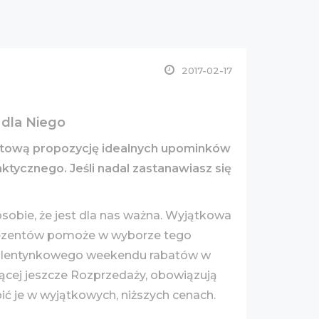
2017-02-17
 dla Niego
gotową propozycję idealnych upominków
tycznego. Jeśli nadal zastanawiasz się
osobie, że jest dla nas ważna. Wyjątkowa
prezentów pomoże w wyborze tego
 walentynkowego weekendu rabatów w
ającej jeszcze Rozprzedaży, obowiązują
ć je w wyjątkowych, niższych cenach.