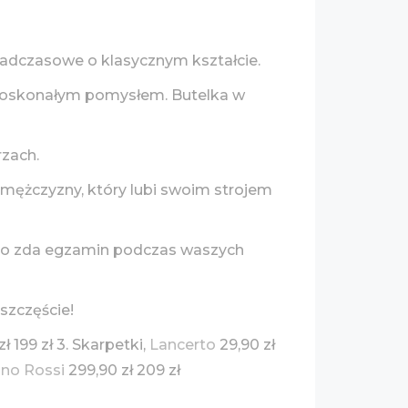
nadczasowe o klasycznym kształcie.
e doskonałym pomysłem. Butelka w
rzach.
mężczyzny, który lubi swoim strojem
 pewno zda egzamin podczas waszych
szczęście!
 199 zł 3. Skarpetki,
Lancerto
29,90 zł
ino Rossi
299,90 zł 209 zł