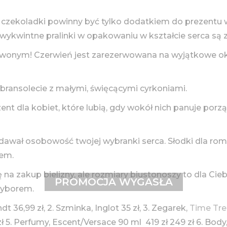
ty i czekoladki powinny być tylko dodatkiem do prezentu
 wykwintne pralinki w opakowaniu w kształcie serca są 
rwonym! Czerwień jest zarezerwowana na wyjątkowe ok
ej bransolecie z małymi, święcącymi cyrkoniami.
nt dla kobiet, które lubią, gdy wokół nich panuje porz
ddawał osobowość twojej wybranki serca. Słodki dla rom
rem.
ę na zakup bielizny, ale rozmiary biustonoszy to dla Ci
PROMOCJA WYGASŁA
wyborem.
ndt 36,99 zł, 2. Szminka, Inglot 35 zł, 3. Zegarek,
Time Tr
zł 5. Perfumy, Escent/Versace 90 ml 419 zł 249 zł 6. Body,