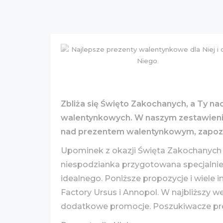
Zbliża się Święto Zakochanych, a Ty n
walentynkowych. W naszym zestawieniu 
nad prezentem walentynkowym, zapozn
Upominek z okazji Święta Zakochanych to
niespodzianka przygotowana specjalnie
idealnego. Poniższe propozycje i wie
Factory Ursus i Annopol. W najbliższy w
dodatkowe promocje. Poszukiwacze prez