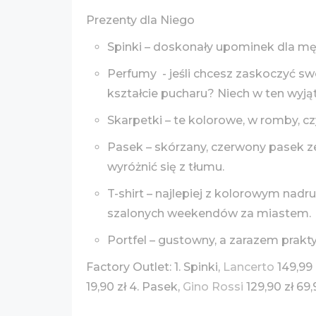
Prezenty dla Niego
Spinki – doskonały upominek dla mę
Perfumy - jeśli chcesz zaskoczyć s
kształcie pucharu? Niech w ten wyją
Skarpetki – te kolorowe, w romby, 
Pasek – skórzany, czerwony pasek z
wyróżnić się z tłumu.
T-shirt – najlepiej z kolorowym nadr
szalonych weekendów za miastem.
Portfel – gustowny, a zarazem prakt
Factory Outlet: 1. Spinki,
Lancerto
149,99 
19,90 zł 4. Pasek,
Gino Rossi
129,90 zł 69,9