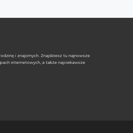
rodzinę i znajomych. Znajdziesz tu najnowsze
epach internetowych, a także najciekawsze