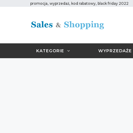
,
,
,
promocja
wyprzedaż
kod rabatowy
black friday 2022
KATEGORIE
WYPRZEDAŻE