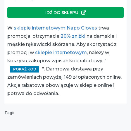
IDŹ DO SKLEPU
W
sklepie internetowym Napo Gloves
trwa
promocja, otrzymacie
20% zniżki
na damskie i
męskie rękawiczki skórzane. Aby skorzystać z
promocji w
sklepie internetowym
, należy w
koszyku zakupów wpisać kod rabatowy: "
". Darmowa dostawa przy
POKAŻ KOD
zamówieniach powyżej 149 zł opłaconych online.
Akcja rabatowa obowiązuje w sklepie online i
potrwa do odwołania.
Tagi: