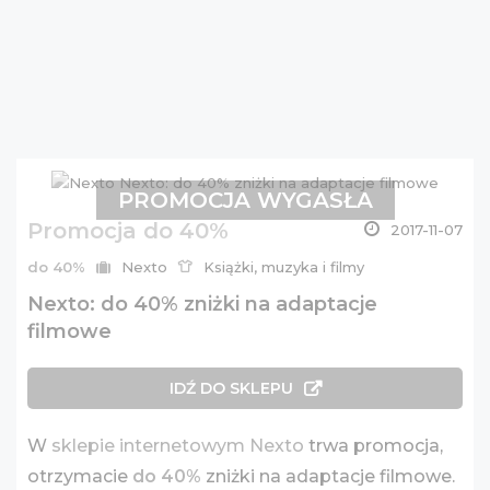
PROMOCJA WYGASŁA
Promocja do 40%
2017-11-07
do 40%
Nexto
Książki, muzyka i filmy
Nexto: do 40% zniżki na adaptacje
filmowe
IDŹ DO SKLEPU
W
sklepie internetowym Nexto
trwa promocja,
otrzymacie
do 40%
zniżki na adaptacje filmowe.