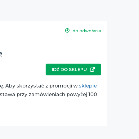
do odwołania
ę
IDŹ DO SKLEPU
kę. Aby skorzystać z promocji w
sklepie
stawa przy zamówieniach powyżej 100