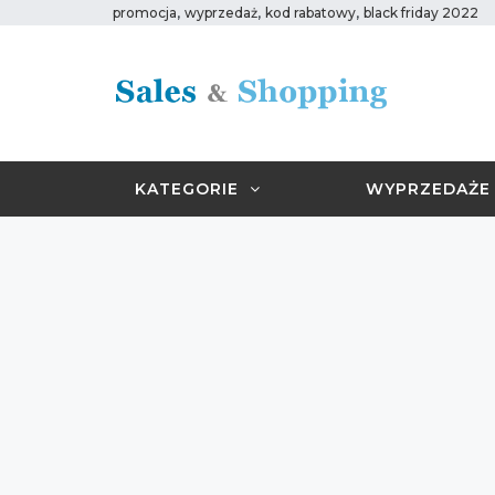
,
,
,
promocja
wyprzedaż
kod rabatowy
black friday 2022
KATEGORIE
WYPRZEDAŻE