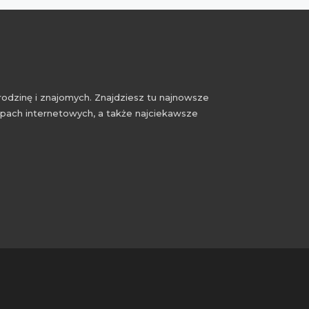
rodzinę i znajomych. Znajdziesz tu najnowsze
epach internetowych, a także najciekawsze