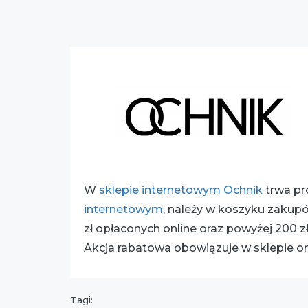
W
sklepie internetowym Ochnik
trwa pr
internetowym
, należy w koszyku zakup
zł opłaconych online oraz powyżej 200 
Akcja rabatowa obowiązuje w sklepie on
Tagi: