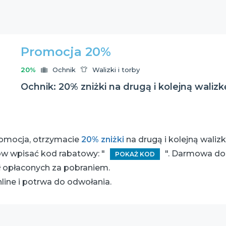
Promocja 20%
20%
Ochnik
Walizki i torby
Ochnik: 20% zniżki na drugą i kolejną walizk
omocja, otrzymacie
20% zniżki
na drugą i kolejną waliz
ów wpisać kod rabatowy: "
". Darmowa do
POKAŻ KOD
zł opłaconych za pobraniem.
line i potrwa do odwołania.