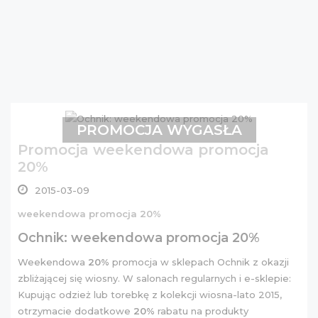
PROMOCJA WYGASŁA
Promocja weekendowa promocja
20%
2015-03-09
weekendowa promocja 20%
Ochnik: weekendowa promocja 20%
Weekendowa
20%
promocja w sklepach Ochnik z okazji
zbliżającej się wiosny. W salonach regularnych i e-sklepie:
Kupując odzież lub torebkę z kolekcji wiosna-lato 2015,
otrzymacie dodatkowe
20%
rabatu na produkty