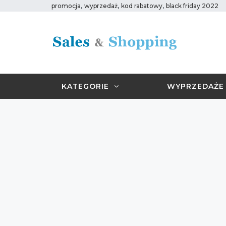
,
,
,
promocja
wyprzedaż
kod rabatowy
black friday 2022
KATEGORIE
WYPRZEDAŻE