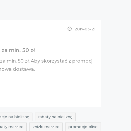
2017-03-21
 za min. 50 zł
 za min. 50 zł. Aby skorzystać z promocji
mowa dostawa.
cje na bieliznę
rabaty na bieliznę
baty marzec
zniżki marzec
promocje olive