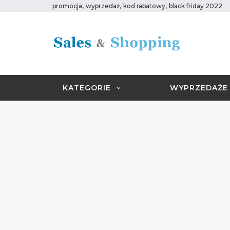
,
,
,
promocja
wyprzedaż
kod rabatowy
black friday 2022
KATEGORIE
WYPRZEDAŻE