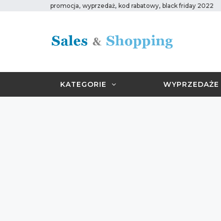
,
,
,
promocja
wyprzedaż
kod rabatowy
black friday 2022
KATEGORIE
WYPRZEDAŻE