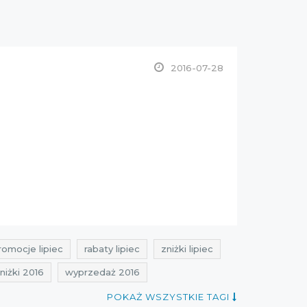
2016-07-28
romocje lipiec
rabaty lipiec
zniżki lipiec
niżki 2016
wyprzedaż 2016
POKAŻ WSZYSTKIE TAGI