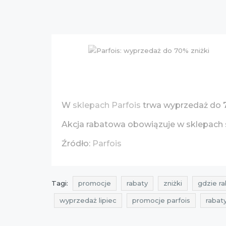
W
sklepach Parfois
trwa wyprzedaż do
Akcja rabatowa obowiązuje w sklepach 
Źródło:
Parfois
Tagi:
promocje
rabaty
zniżki
gdzie ra
wyprzedaż lipiec
promocje parfois
rabaty
wyprzedaż lipiec 2016
promocje lipiec 2016