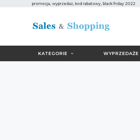
,
,
,
promocja
wyprzedaż
kod rabatowy
black friday 2022
KATEGORIE
WYPRZEDAŻE