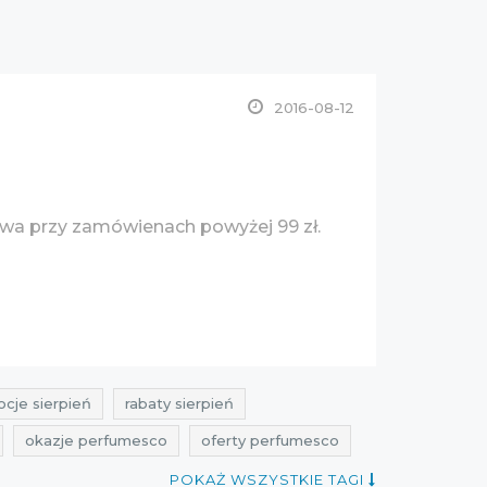
2016-08-12
wa przy zamówienach powyżej 99 zł.
cje sierpień
rabaty sierpień
okazje perfumesco
oferty perfumesco
ień 2016
POKAŻ WSZYSTKIE TAGI