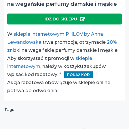
na wegańskie perfumy damskie i męskie
IDŹ DO SKLEPU
W
sklepie internetowym PHLOV by Anna
Lewandowska
trwa promocja, otrzymacie
20%
zniżki
na wegańskie perfumy damskie i męskie.
Aby skorzystać z promocji w
sklepie
internetowym
, należy w koszyku zakupów
wpisać kod rabatowy: "
".
POKAŻ KOD
Akcja rabatowa obowiązuje w sklepie online i
potrwa do odwołania.
Tagi: