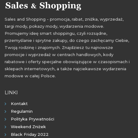
Sales and Shopping - promocja, rabat, zniżka, wyprzedaż,
targi mody, pokazy mody, wydarzenia modowe.
Promujemy ideę smart shoppingu, czyli rozsądne,
przemyślanie i sprytne zakupy, do czego zachęcamy Ciebie,
Twoją rodzinę i znajomych. Znajdziesz tu najnowsze
promocje i wyprzedaż w centrach handlowych, kody
rabatowe i oferty specjalne obowiązujące w czasopismach i
sklepach internetowych, a także najciekawsze wydarzenia
modowe w całej Polsce.
LINKI
Kontakt
Regulamin
Polityka Prywatności
Weekend Zniżek
Black Friday 2022