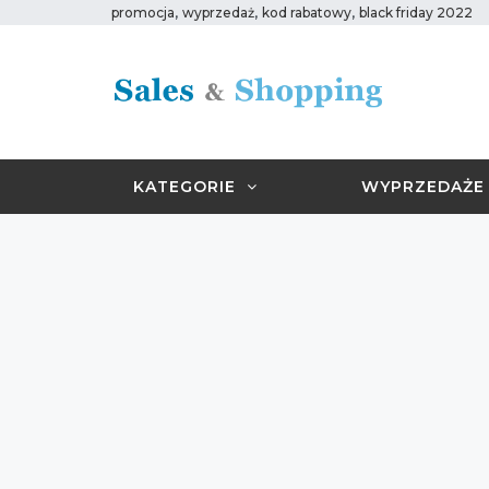
,
,
,
promocja
wyprzedaż
kod rabatowy
black friday 2022
KATEGORIE
WYPRZEDAŻE