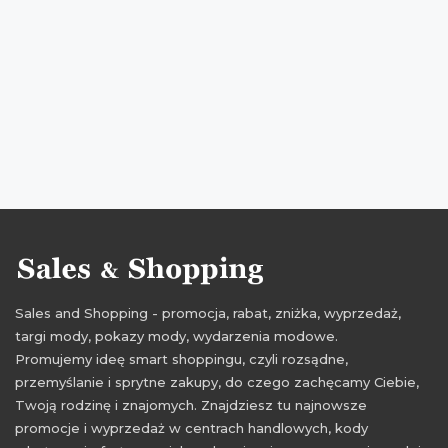
promocje maj 2016
rabaty 2016
rabaty maj 2016
zniżki 2016
zniżki maj 2016
promocje kwiecień 2016
rabaty kwiecień 2016
zniżki kwiecień 2016
Sales and Shopping - promocja, rabat, zniżka, wyprzedaż,
targi mody, pokazy mody, wydarzenia modowe.
Promujemy ideę smart shoppingu, czyli rozsądne,
przemyślanie i sprytne zakupy, do czego zachęcamy Ciebie,
Twoją rodzinę i znajomych. Znajdziesz tu najnowsze
promocje i wyprzedaż w centrach handlowych, kody