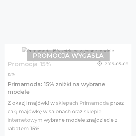
PROMOCJA WYGASŁA
Promocja 15%
2016-05-08
15%
Primamoda: 15% zniżki na wybrane
modele
Z okazji majówki w
sklepach Primamoda
przez
całą majówkę w salonach oraz
sklepie
internetowym
wybrane modele znajdziecie z
rabatem
15%
.