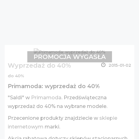
PROMOCJA WYGASŁA
Wyprzedaż do 40%
2015-01-02
do 40%
Primamoda: wyprzedaż do 40%
"Saldi" w
Primamoda
. Przedświąteczna
wyprzedaż do 40% na wybrane modele.
Przecenione produkty znajdziecie w
sklepie
internetowym
marki.
Akcja rabatowa dotyczy sklepów stacjonarnych