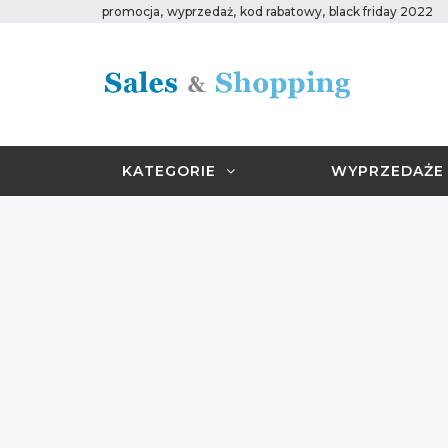
,
,
,
promocja
wyprzedaż
kod rabatowy
black friday 2022
KATEGORIE
WYPRZEDAŻE