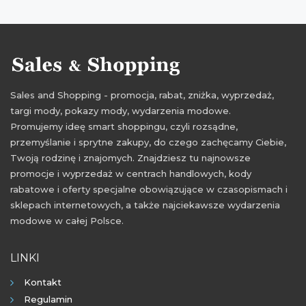
aktualne promocje listopad
promocje listopad 2015
wyprzedaże listopad 2015
Sales and Shopping - promocja, rabat, zniżka, wyprzedaż,
targi mody, pokazy mody, wydarzenia modowe.
Promujemy ideę smart shoppingu, czyli rozsądne,
przemyślanie i sprytne zakupy, do czego zachęcamy Ciebie,
Twoją rodzinę i znajomych. Znajdziesz tu najnowsze
promocje i wyprzedaż w centrach handlowych, kody
rabatowe i oferty specjalne obowiązujące w czasopismach i
sklepach internetowych, a także najciekawsze wydarzenia
modowe w całej Polsce.
LINKI
Kontakt
Regulamin