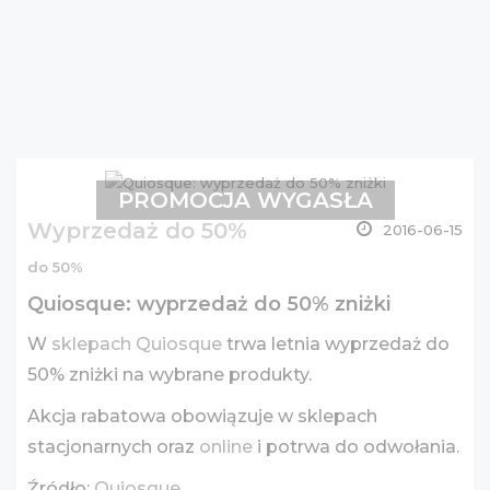
PROMOCJA WYGASŁA
Wyprzedaż do 50%
2016-06-15
do 50%
Quiosque: wyprzedaż do 50% zniżki
W
sklepach Quiosque
trwa letnia wyprzedaż do
50% zniżki na wybrane produkty.
Akcja rabatowa obowiązuje w sklepach
stacjonarnych oraz
online
i potrwa do odwołania.
Źródło:
Quiosque