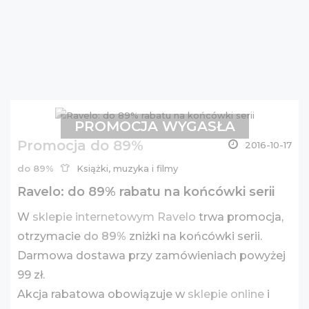
PROMOCJA WYGASŁA
Promocja do 89%
2016-10-17
do 89%
Książki, muzyka i filmy
Ravelo: do 89% rabatu na końcówki serii
W
sklepie internetowym Ravelo
trwa promocja,
otrzymacie
do 89%
zniżki na końcówki serii.
Darmowa dostawa przy zamówieniach powyżej
99 zł.
Akcja rabatowa obowiązuje w
sklepie online
i