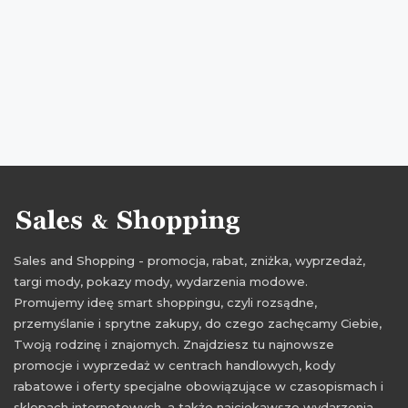
Sales and Shopping - promocja, rabat, zniżka, wyprzedaż,
targi mody, pokazy mody, wydarzenia modowe.
Promujemy ideę smart shoppingu, czyli rozsądne,
przemyślanie i sprytne zakupy, do czego zachęcamy Ciebie,
Twoją rodzinę i znajomych. Znajdziesz tu najnowsze
promocje i wyprzedaż w centrach handlowych, kody
rabatowe i oferty specjalne obowiązujące w czasopismach i
sklepach internetowych, a także najciekawsze wydarzenia