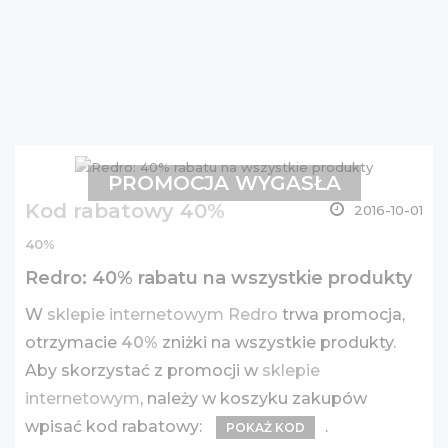
PROMOCJA WYGASŁA
Kod rabatowy 40%
2016-10-01
40%
Redro: 40% rabatu na wszystkie produkty
W
sklepie internetowym Redro
trwa promocja,
otrzymacie
40%
zniżki na wszystkie produkty.
Aby skorzystać z promocji w
sklepie
internetowym
, należy w koszyku zakupów
wpisać kod rabatowy:
.
POKAŻ KOD