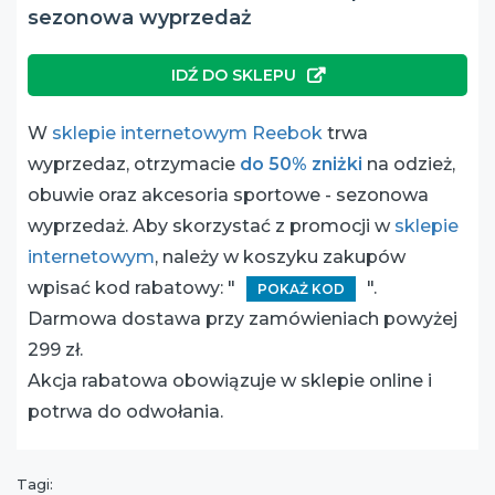
sezonowa wyprzedaż
IDŹ DO SKLEPU
W
sklepie internetowym Reebok
trwa
wyprzedaz, otrzymacie
do 50% zniżki
na odzież,
obuwie oraz akcesoria sportowe - sezonowa
wyprzedaż. Aby skorzystać z promocji w
sklepie
internetowym
, należy w koszyku zakupów
wpisać kod rabatowy: "
".
POKAŻ KOD
Darmowa dostawa przy zamówieniach powyżej
299 zł.
Akcja rabatowa obowiązuje w sklepie online i
potrwa do odwołania.
Tagi: