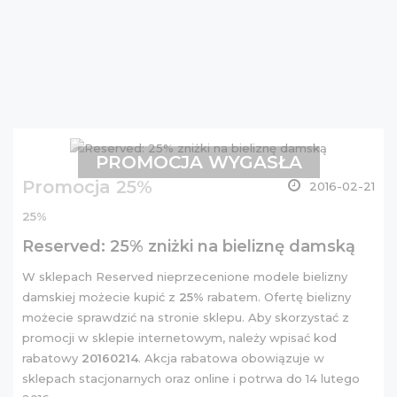
PROMOCJA WYGASŁA
Promocja 25%
2016-02-21
25%
Reserved: 25% zniżki na bieliznę damską
W sklepach Reserved nieprzecenione modele bielizny
damskiej możecie kupić z
25%
rabatem. Ofertę bielizny
możecie sprawdzić na
stronie sklepu
. Aby skorzystać z
promocji w sklepie internetowym, należy wpisać kod
rabatowy
20160214
. Akcja rabatowa obowiązuje w
sklepach stacjonarnych oraz online i potrwa do 14 lutego