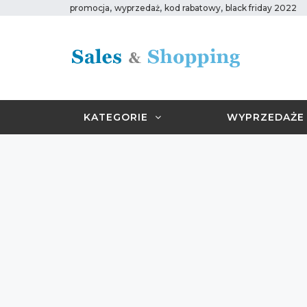
,
,
,
promocja
wyprzedaż
kod rabatowy
black friday 2022
KATEGORIE
WYPRZEDAŻE