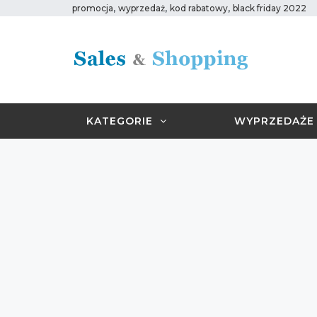
,
,
,
promocja
wyprzedaż
kod rabatowy
black friday 2022
KATEGORIE
WYPRZEDAŻE