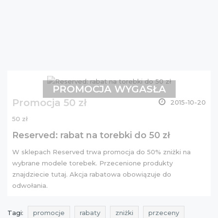
PROMOCJA WYGASŁA
Promocja 50 zł
2015-10-20
50 zł
Reserved: rabat na torebki do 50 zł
W sklepach Reserved trwa promocja do 50% zniżki na
wybrane modele torebek. Przecenione produkty
znajdziecie
tutaj
. Akcja rabatowa obowiązuje do
odwołania.
Tagi:
promocje
rabaty
zniżki
przeceny