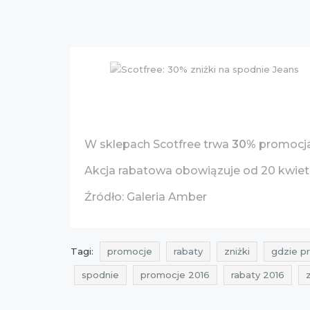
W sklepach Scotfree trwa
30%
promocja 
Akcja rabatowa obowiązuje od 20 kwiet
Źródło: Galeria Amber
Tagi:
promocje
rabaty
zniżki
gdzie p
spodnie
promocje 2016
rabaty 2016