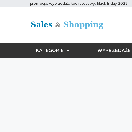
,
,
,
promocja
wyprzedaż
kod rabatowy
black friday 2022
KATEGORIE
WYPRZEDAŻE