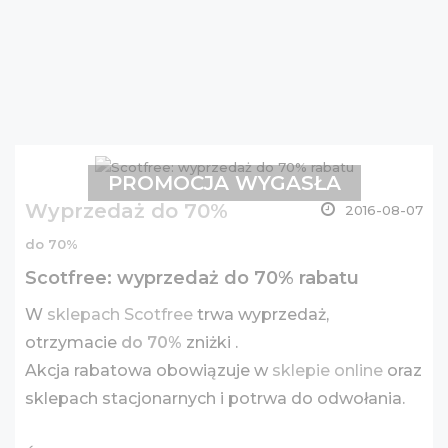
PROMOCJA WYGASŁA
Wyprzedaż do 70%
2016-08-07
do 70%
Scotfree: wyprzedaż do 70% rabatu
W
sklepach Scotfree
trwa wyprzedaż,
otrzymacie
do 70%
zniżki .
Akcja rabatowa obowiązuje w
sklepie online
oraz
sklepach stacjonarnych i potrwa do odwołania.