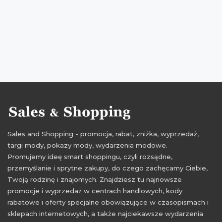
oferty selsey
promocje luty 2021
rabaty luty 2021
zniżki luty 2021
Sales and Shopping - promocja, rabat, zniżka, wyprzedaż,
targi mody, pokazy mody, wydarzenia modowe.
Promujemy ideę smart shoppingu, czyli rozsądne,
przemyślanie i sprytne zakupy, do czego zachęcamy Ciebie,
Twoją rodzinę i znajomych. Znajdziesz tu najnowsze
promocje i wyprzedaż w centrach handlowych, kody
rabatowe i oferty specjalne obowiązujące w czasopismach i
sklepach internetowych, a także najciekawsze wydarzenia