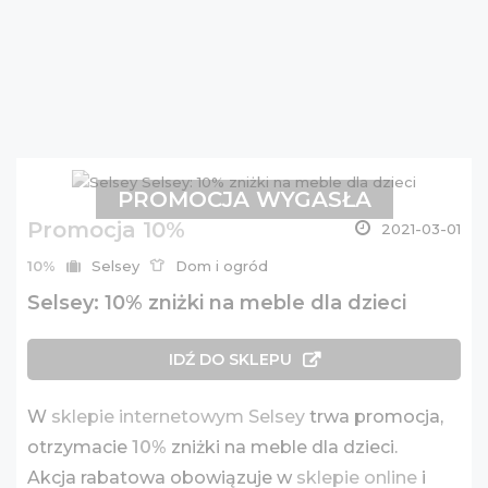
PROMOCJA WYGASŁA
Promocja 10%
2021-03-01
10%
Selsey
Dom i ogród
Selsey: 10% zniżki na meble dla dzieci
IDŹ DO SKLEPU
W
sklepie internetowym Selsey
trwa promocja,
otrzymacie
10%
zniżki na meble dla dzieci.
Akcja rabatowa obowiązuje w
sklepie online
i