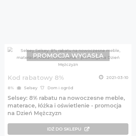
PROMOCJA WYGASŁA
Kod rabatowy 8%
2021-03-10
8%
Selsey
Dom i ogród
Selsey: 8% rabatu na nowoczesne meble,
materace, łóżka i oświetlenie - promocja
na Dzień Mężczyzn
IDŹ DO SKLEPU