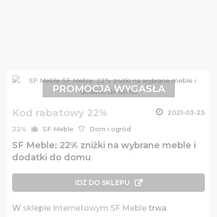
PROMOCJA WYGASŁA
Kod rabatowy 22%
2021-03-25
22%
SF Meble
Dom i ogród
SF Meble: 22% zniżki na wybrane meble i
dodatki do domu
IDŹ DO SKLEPU
W
sklepie internetowym SF Meble
trwa