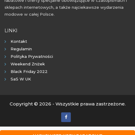
rabatowe i oferty specjalne obowiązujące w czasopismach i
sklepach internetowych, a także najciekawsze wydarzenia
modowe w całej Polsce.
LINKI
Kontakt
Regulamin
Polityka Prywatności
Weekend Zniżek
Black Friday 2022
SaS W UK
Copyright © 2026 - Wszystkie prawa zastrzeżone.