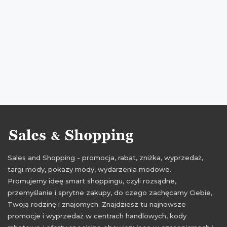
oferty simple
promocje 2017
rabaty 2017
zniżki 2017
promocje kwiecień 2017
rabaty kwiecień 2017
zniżki kwiecień 2017
Sales and Shopping - promocja, rabat, zniżka, wyprzedaż,
targi mody, pokazy mody, wydarzenia modowe.
Promujemy ideę smart shoppingu, czyli rozsądne,
przemyślanie i sprytne zakupy, do czego zachęcamy Ciebie,
Twoją rodzinę i znajomych. Znajdziesz tu najnowsze
promocje i wyprzedaż w centrach handlowych, kody