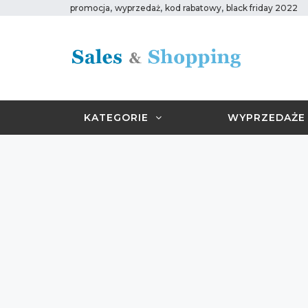
,
,
,
promocja
wyprzedaż
kod rabatowy
black friday 2022
KATEGORIE
WYPRZEDAŻE