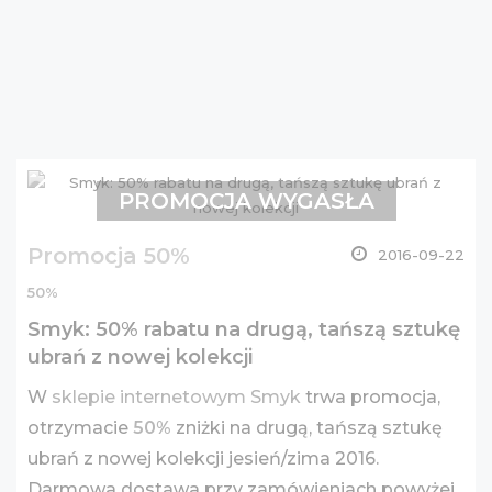
PROMOCJA WYGASŁA
Promocja 50%
2016-09-22
50%
Smyk: 50% rabatu na drugą, tańszą sztukę
ubrań z nowej kolekcji
W
sklepie internetowym Smyk
trwa promocja,
otrzymacie
50%
zniżki na drugą, tańszą sztukę
ubrań z nowej kolekcji jesień/zima 2016.
Darmowa dostawa przy zamówieniach powyżej