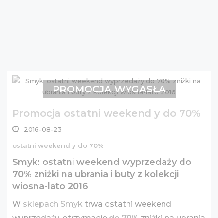
PROMOCJA WYGASŁA
Promocja ostatni weekend y do 70%
2016-08-23
ostatni weekend y do 70%
Smyk: ostatni weekend wyprzedaży do
70% zniżki na ubrania i buty z kolekcji
wiosna-lato 2016
W
sklepach Smyk
trwa ostatni weekend
wyprzedaży, otrzymacie
do 70%
zniżki na ubrania