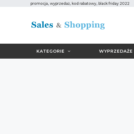
,
,
,
promocja
wyprzedaż
kod rabatowy
black friday 2022
KATEGORIE
WYPRZEDAŻE