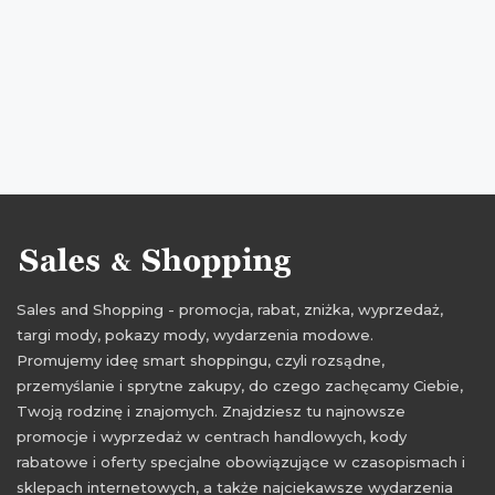
Sales and Shopping - promocja, rabat, zniżka, wyprzedaż,
targi mody, pokazy mody, wydarzenia modowe.
Promujemy ideę smart shoppingu, czyli rozsądne,
przemyślanie i sprytne zakupy, do czego zachęcamy Ciebie,
Twoją rodzinę i znajomych. Znajdziesz tu najnowsze
promocje i wyprzedaż w centrach handlowych, kody
rabatowe i oferty specjalne obowiązujące w czasopismach i
sklepach internetowych, a także najciekawsze wydarzenia