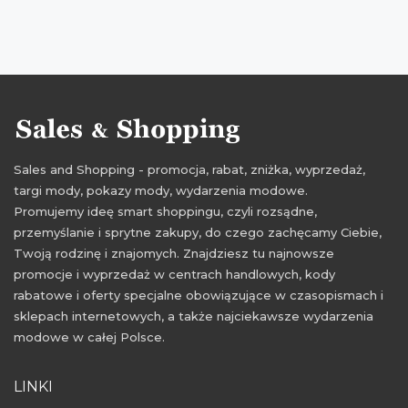
rabaty 2015
promocje październik 2015
rabaty październik 2015
Sales and Shopping - promocja, rabat, zniżka, wyprzedaż,
targi mody, pokazy mody, wydarzenia modowe.
Promujemy ideę smart shoppingu, czyli rozsądne,
przemyślanie i sprytne zakupy, do czego zachęcamy Ciebie,
Twoją rodzinę i znajomych. Znajdziesz tu najnowsze
promocje i wyprzedaż w centrach handlowych, kody
rabatowe i oferty specjalne obowiązujące w czasopismach i
sklepach internetowych, a także najciekawsze wydarzenia
modowe w całej Polsce.
LINKI