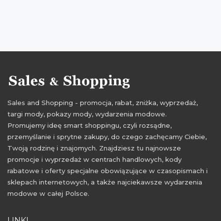
promocje sierpień 2015
okazje sierpień
Sales and Shopping - promocja, rabat, zniżka, wyprzedaż,
targi mody, pokazy mody, wydarzenia modowe.
Promujemy ideę smart shoppingu, czyli rozsądne,
przemyślanie i sprytne zakupy, do czego zachęcamy Ciebie,
Twoją rodzinę i znajomych. Znajdziesz tu najnowsze
promocje i wyprzedaż w centrach handlowych, kody
rabatowe i oferty specjalne obowiązujące w czasopismach i
sklepach internetowych, a także najciekawsze wydarzenia
modowe w całej Polsce.
LINKI