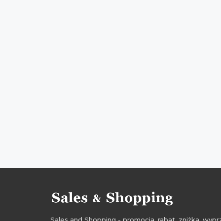
Sales and Shopping - promocja, rabat, zniżka, wy