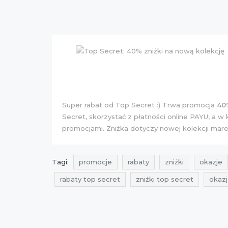
Super rabat od Top Secret :) Trwa promocja
40
Secret, skorzystać z płatności online PAYU, a
promocjami. Zniżka dotyczy nowej kolekcji mare
Tagi:
promocje
rabaty
zniżki
okazje
rabaty top secret
zniżki top secret
okazj
top secret
aktualne promocje top secret