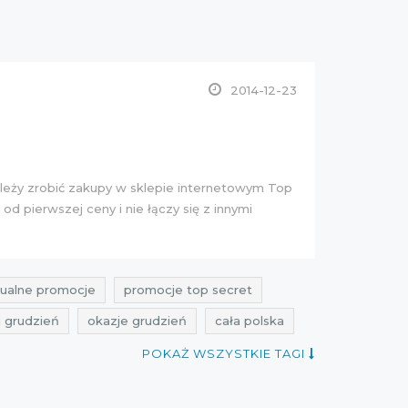
2014-12-23
ależy zrobić zakupy w sklepie internetowym Top
 od pierwszej ceny i nie łączy się z innymi
tualne promocje
promocje top secret
i grudzień
okazje grudzień
cała polska
POKAŻ WSZYSTKIE TAGI