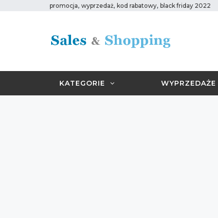
,
,
,
promocja
wyprzedaż
kod rabatowy
black friday 2022
KATEGORIE
WYPRZEDAŻE